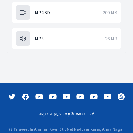
MP4 SD
200 MB
MP3
26 MB
കുക്കികളുടെ മുൻഗണനകൾ
77 Tiruveedhi Amman Kovil St., Mel Naduvankarai, Anna Nagar,